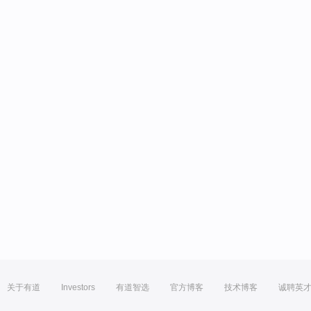
关于有道
Investors
有道智选
官方博客
技术博客
诚聘英