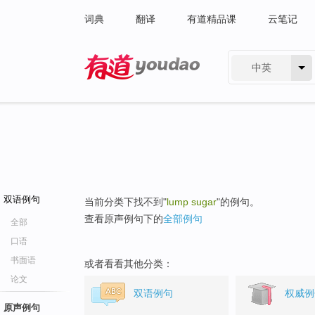
词典
翻译
有道精品课
云笔记
中英
有道 - 网易旗下搜索
双语例句
当前分类下找不到"
lump sugar
"的例句。
查看原声例句下的
全部例句
全部
口语
书面语
或者看看其他分类：
论文
双语例句
权威例
原声例句