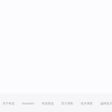
关于有道
Investors
有道智选
官方博客
技术博客
诚聘英