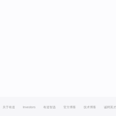
关于有道
Investors
有道智选
官方博客
技术博客
诚聘英