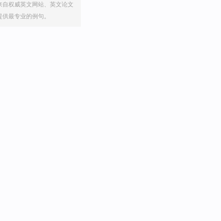
来自权威英文网站、英文论文
提供最专业的例句。