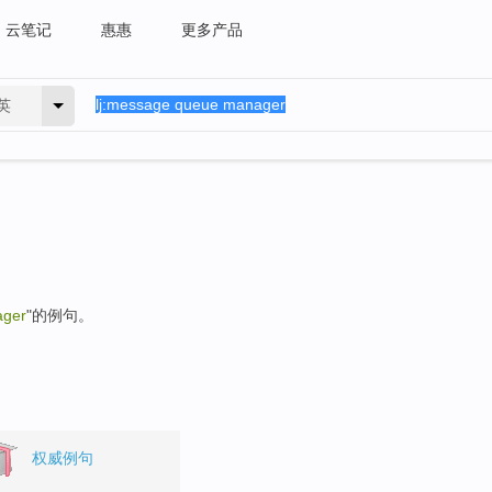
云笔记
惠惠
更多产品
英
ager
"的例句。
权威例句