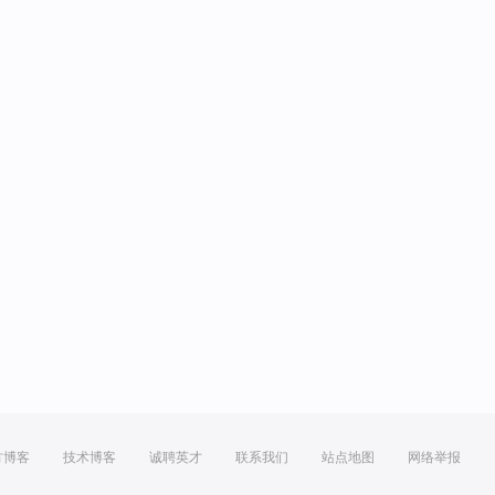
方博客
技术博客
诚聘英才
联系我们
站点地图
网络举报