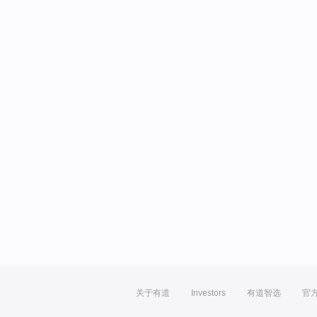
关于有道
Investors
有道智选
官