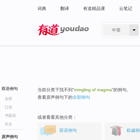
词典
翻译
有道精品课
云笔记
中英
有道 - 网易旗下搜索
双语例句
当前分类下找不到"
mingling of magma
"的例句。
查看原声例句下的
全部例句
全部
口语
书面语
或者看看其他分类：
论文
双语例句
权威例
原声例句