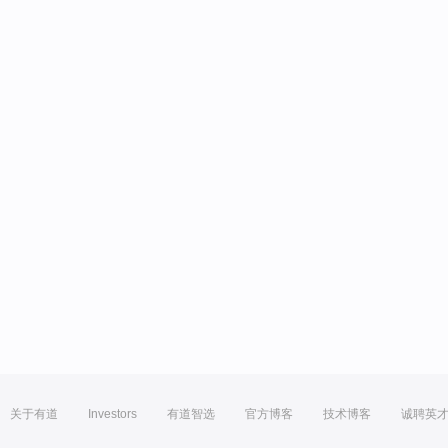
关于有道
Investors
有道智选
官方博客
技术博客
诚聘英