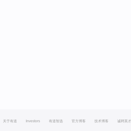
关于有道
Investors
有道智选
官方博客
技术博客
诚聘英