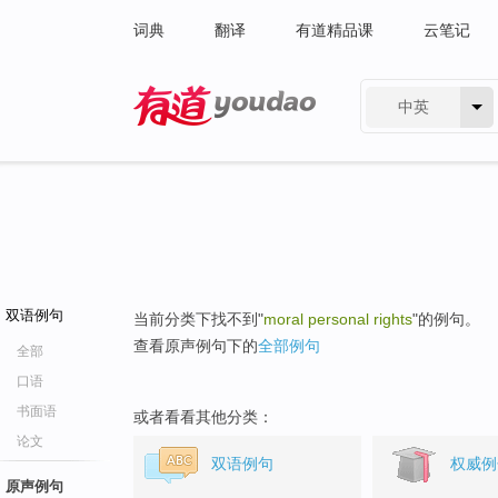
词典
翻译
有道精品课
云笔记
中英
有道 - 网易旗下搜索
双语例句
当前分类下找不到"
moral personal rights
"的例句。
查看原声例句下的
全部例句
全部
口语
书面语
或者看看其他分类：
论文
双语例句
权威例
原声例句