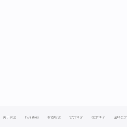
关于有道
Investors
有道智选
官方博客
技术博客
诚聘英