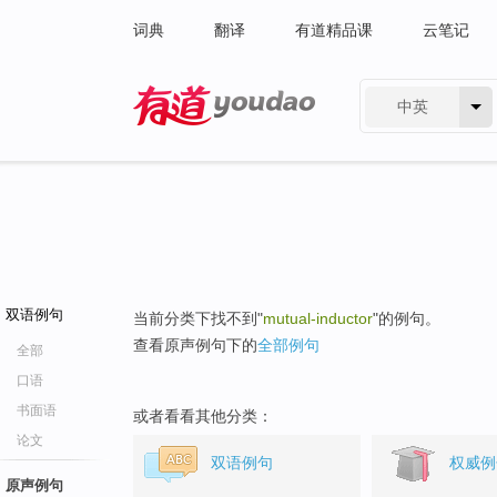
词典
翻译
有道精品课
云笔记
中英
有道 - 网易旗下搜索
双语例句
当前分类下找不到"
mutual-inductor
"的例句。
查看原声例句下的
全部例句
全部
口语
书面语
或者看看其他分类：
论文
双语例句
权威例
原声例句