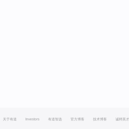
关于有道
Investors
有道智选
官方博客
技术博客
诚聘英