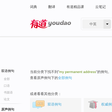
词典
翻译
有道精品课
云笔记
中英
有道 - 网易旗下搜索
双语例句
当前分类下找不到"
my permanent address
"的例句。
查看原声例句下的
全部例句
全部
口语
书面语
或者看看其他分类：
论文
双语例句
权威例
原声例句