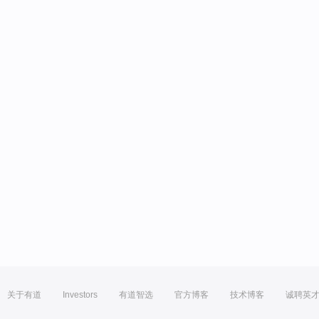
关于有道
Investors
有道智选
官方博客
技术博客
诚聘英