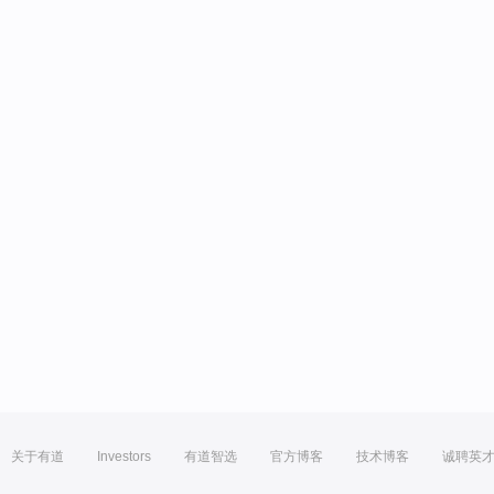
关于有道
Investors
有道智选
官方博客
技术博客
诚聘英