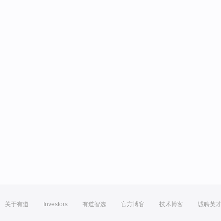
关于有道
Investors
有道智选
官方博客
技术博客
诚聘英