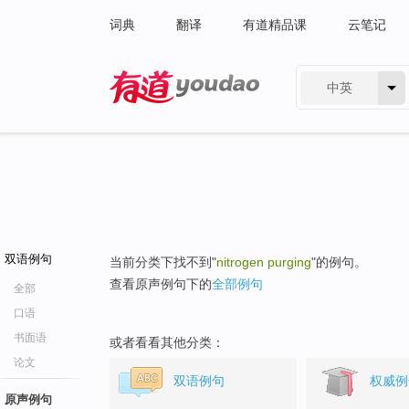
词典
翻译
有道精品课
云笔记
中英
有道 - 网易旗下搜索
双语例句
当前分类下找不到"
nitrogen purging
"的例句。
查看原声例句下的
全部例句
全部
口语
书面语
或者看看其他分类：
论文
双语例句
权威例
原声例句