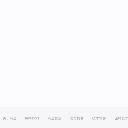
关于有道
Investors
有道智选
官方博客
技术博客
诚聘英