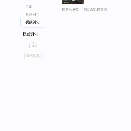
全部
耶鲁公开课 - 博弈论课程节选
音频例句
视频例句
权威例句
go
返回词典
top