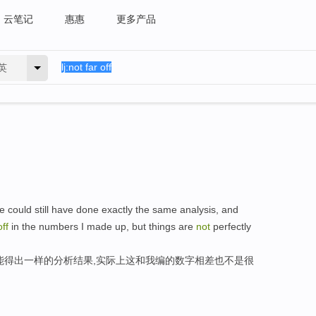
云笔记
惠惠
更多产品
英
could still have done exactly the same analysis, and
off
in the numbers I made up, but things are
not
perfectly
能得出一样的分析结果,实际上这和我编的数字相差也不是很