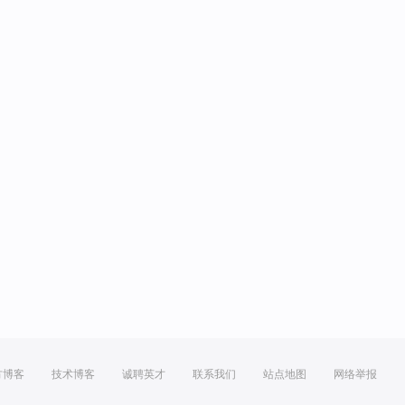
方博客
技术博客
诚聘英才
联系我们
站点地图
网络举报