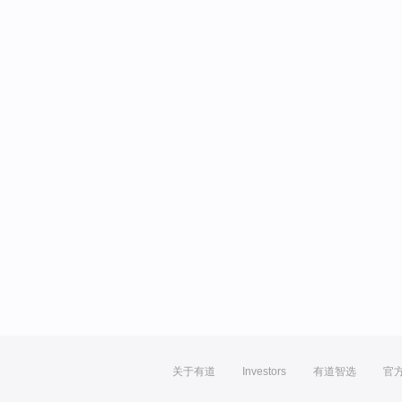
关于有道
Investors
有道智选
官