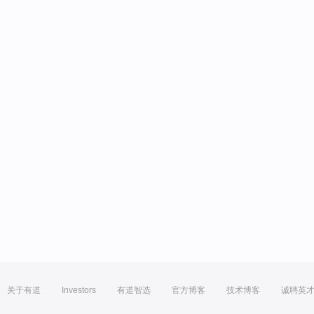
关于有道
Investors
有道智选
官方博客
技术博客
诚聘英