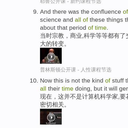
耶鲁公开课 - 新约课程节选
And there was the confluence
of
science and
all
of
these things t
about that period
of
time
.
当时宗教，商业,科学等等都有了
大的转变。
普林斯顿公开课 - 人性课程节选
Now this is not the kind
of
stuff 
all
their
time
doing, but it will g
现在，这并不是计算机科学家,要
密切相关。