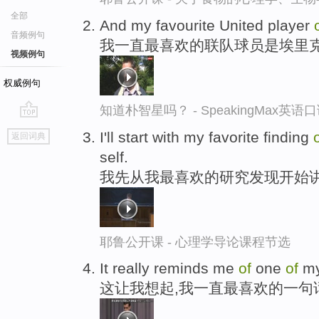
全部
And my favourite United player
音频例句
我一直最喜欢的联队球员是埃里克
视频例句
权威例句
知道朴智星吗？ - SpeakingMax英语
go
I'll start with my favorite finding
返回词典
top
self.
我先从我最喜欢的研究发现开始讲
耶鲁公开课 - 心理学导论课程节选
It really reminds me
of
one
of
my
这让我想起,我一直最喜欢的一句