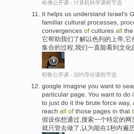
哈佛公开课 - 计算机科学课程节选
It helps us understand Israel's
familiar cultural processes, pr
convergences
of
cultures
all
th
它帮助我们了解以色列的上帝,它
集合的过程,我们一直能看到文化
耶鲁公开课 - 旧约导论课程节选
google Imagine you want to sear
particular page. You want to do 
to just do it the brute force wa
reach
all
of
those pages in that
假设你想通过,搜索一个特定的网
就只管去做了,认为能在1秒内遍