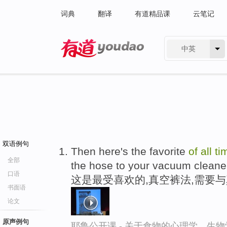
词典
翻译
有道精品课
云笔记
中英
有道 - 网易旗下搜索
双语例句
Then here's the favorite
of
all
ti
全部
the hose to your vacuum cleane
口语
这是最受喜欢的,真空裤法,需要
书面语
论文
原声例句
耶鲁公开课 - 关于食物的心理学、生