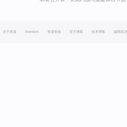
关于有道
Investors
有道智选
官方博客
技术博客
诚聘英