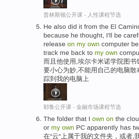
普林斯顿公开课 - 人性课程节选
He also did it from the El Cami
because he thought, I'll be caref
release
on
my
own
computer bec
track me back to
my
own
comput
而且他使用,埃尔卡米诺学院图书
要小心为妙,不能用自己的电脑散
踪到我的电脑上
耶鲁公开课 - 金融市场课程节选
The folder that I
own
on
the clou
or
my
own
PC apparently has two
在“云“上属于我的文件夹，或者,