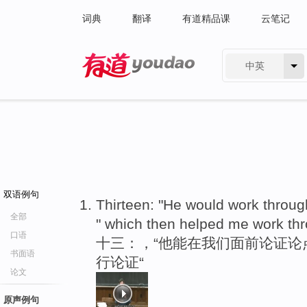
词典
翻译
有道精品课
云笔记
中英
有道 - 网易旗下搜索
双语例句
Thirteen: "He would work through
全部
" which then helped me work t
口语
十三：，“他能在我们面前论证论
书面语
行论证“
论文
原声例句