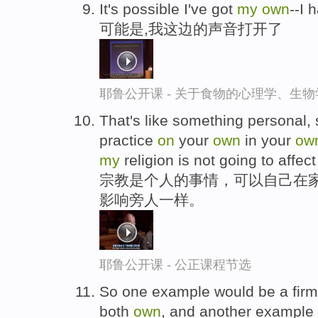
It's possible I've got
my
own
--I 
可能是,我这边的声音打开了
耶鲁公开课 - 关于食物的心理学、生
That's like something personal,
practice
on
your
own
in your
ow
my
religion is not going to affec
宗教是个人的事情，可以自己在家
影响旁人一样。
耶鲁公开课 - 公正课程节选
So one example would be a firm t
both
own
, and another example 