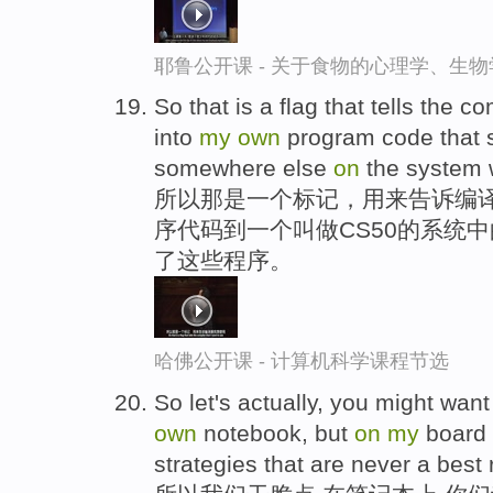
耶鲁公开课 - 关于食物的心理学、生
So that is a flag that tells the co
into
my
own
program code that s
somewhere else
on
the system 
所以那是一个标记，用来告诉编译
序代码到一个叫做CS50的系统
了这些程序。
哈佛公开课 - 计算机科学课程节选
So let's actually, you might want t
own
notebook, but
on
my
board l
strategies that are never a best