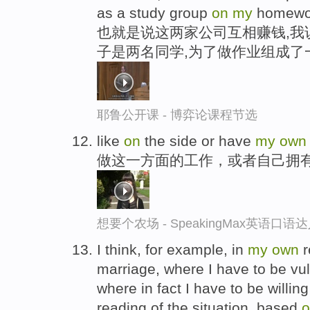
as a study group
on
my
homewor
也就是说这两家公司互相赚钱,我
子是两名同学,为了做作业组成了
耶鲁公开课 - 博弈论课程节选
like
on
the side or have
my
own
做这一方面的工作，或者自己拥
想要个农场 - SpeakingMax英语口语
I think, for example, in
my
own
r
marriage, where I have to be vuln
where in fact I have to be willi
reading of the situation, based