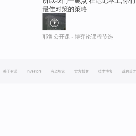
所以我们干脆点,在笔记本上,你
最佳对策的策略
耶鲁公开课 - 博弈论课程节选
关于有道
Investors
有道智选
官方博客
技术博客
诚聘英