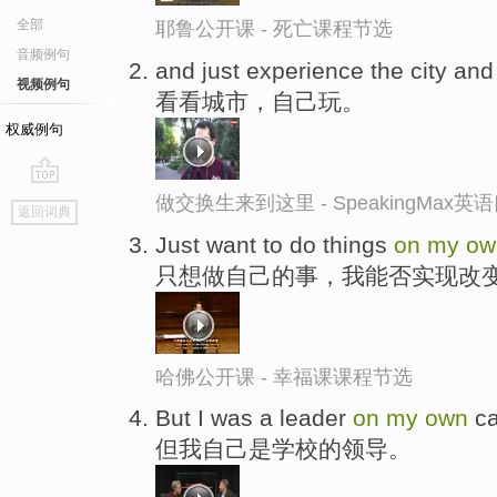
全部
耶鲁公开课 - 死亡课程节选
音频例句
and just experience the city an
视频例句
看看城市，自己玩。
权威例句
go
做交换生来到这里 - SpeakingMax
返回词典
top
Just want to do things
on
my
ow
只想做自己的事，我能否实现改
哈佛公开课 - 幸福课课程节选
But I was a leader
on
my
own
ca
但我自己是学校的领导。