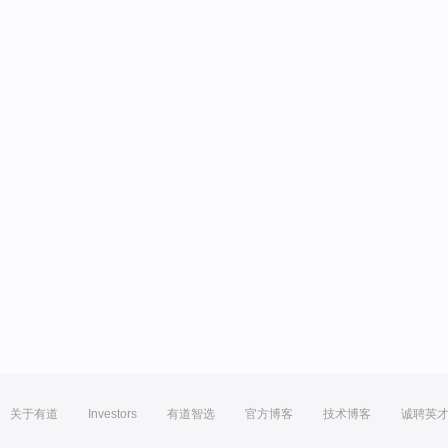
关于有道
Investors
有道智选
官方博客
技术博客
诚聘英