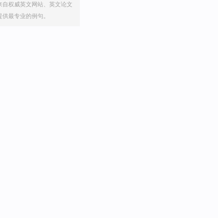
来自权威英文网站、英文论文
提供最专业的例句。