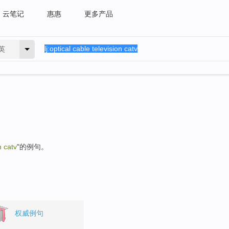
云笔记
惠惠
更多产品
英
n catv
"的例句。
权威例句