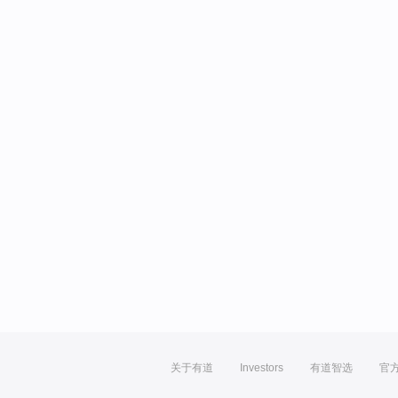
关于有道
Investors
有道智选
官