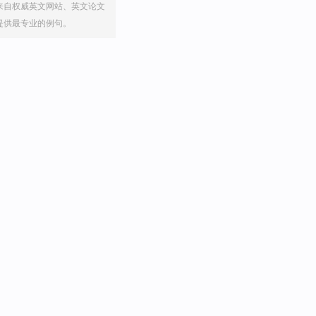
来自权威英文网站、英文论文
提供最专业的例句。