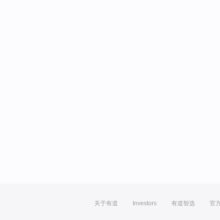
关于有道
Investors
有道智选
官