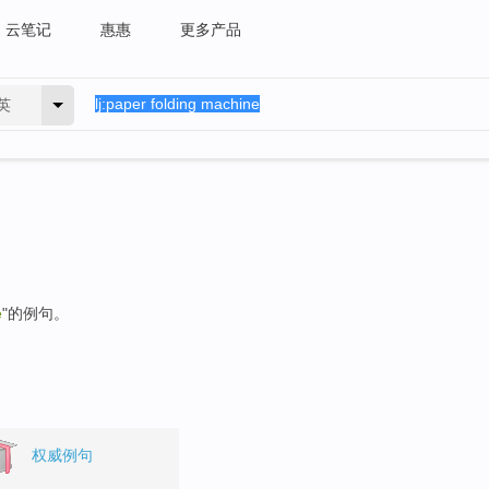
云笔记
惠惠
更多产品
英
e
"的例句。
权威例句