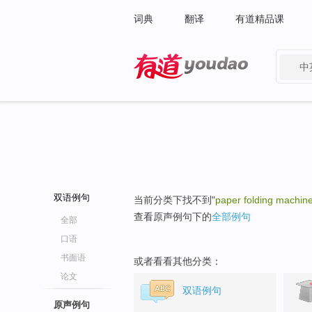
词典
翻译
有道精品课
中
有道 - 网易旗下搜索
双语例句
当前分类下找不到"
paper folding machin
查看原声例句下的
全部例句
全部
口语
书面语
或者看看其他分类：
论文
双语例句
原声例句