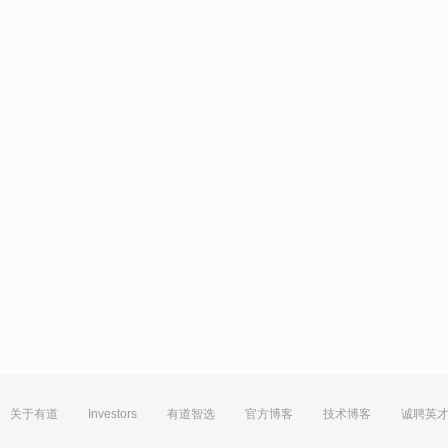
关于有道
Investors
有道智选
官方博客
技术博客
诚聘英