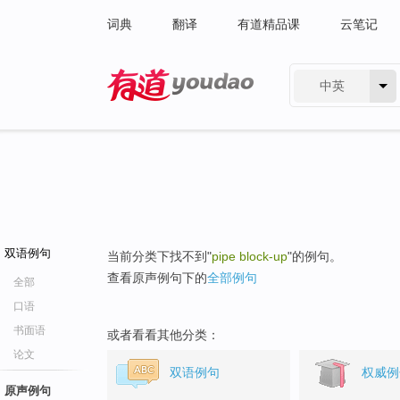
词典
翻译
有道精品课
云笔记
中英
有道 - 网易旗下搜索
双语例句
当前分类下找不到"
pipe block-up
"的例句。
查看原声例句下的
全部例句
全部
口语
书面语
或者看看其他分类：
论文
双语例句
权威例
原声例句