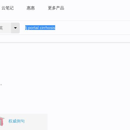
云笔记
惠惠
更多产品
英
句。
权威例句