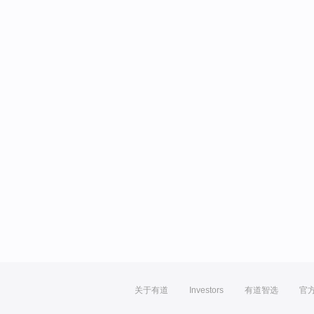
关于有道
Investors
有道智选
官