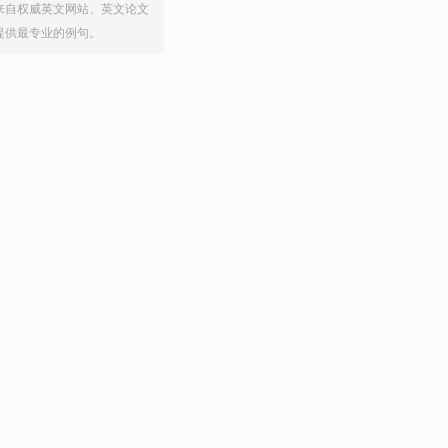
来自权威英文网站、英文论文
提供最专业的例句。