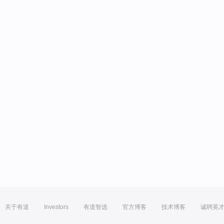
关于有道
Investors
有道智选
官方博客
技术博客
诚聘英