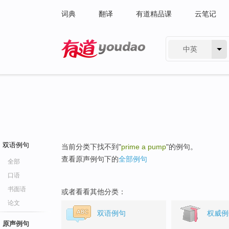
词典
翻译
有道精品课
云笔记
中英
有道 - 网易旗下搜索
双语例句
当前分类下找不到"
prime a pump
"的例句。
查看原声例句下的
全部例句
全部
口语
书面语
或者看看其他分类：
论文
双语例句
权威例
原声例句