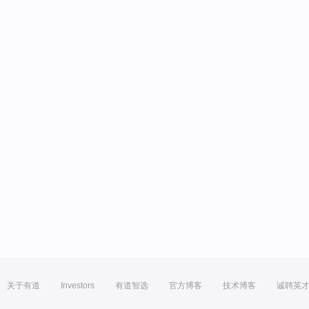
关于有道
Investors
有道智选
官方博客
技术博客
诚聘英