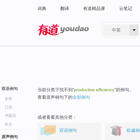
词典
翻译
有道精品课
云笔记
中英
有道 - 网易旗下搜索
双语例句
当前分类下找不到"
productive efficiency
"的例句。
查看原声例句下的
全部例句
全部
口语
书面语
或者看看其他分类：
论文
双语例句
权威例
原声例句