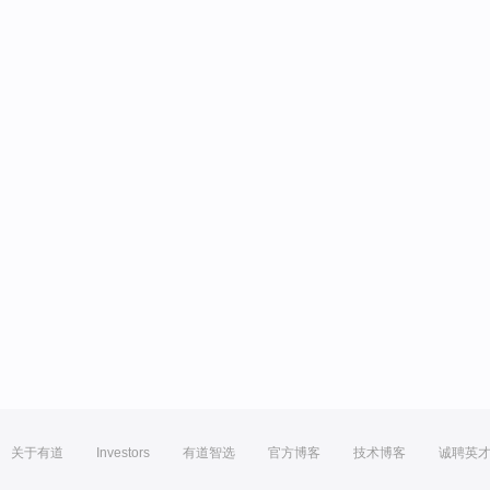
关于有道
Investors
有道智选
官方博客
技术博客
诚聘英