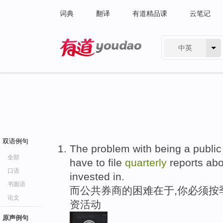
词典
翻译
有道精品课
云笔记
中英
有道 - 网易旗下搜索
双语例句
The problem with being a publi
全部
have to file
quarterly
reports abou
口语
invested in.
书面语
而公共券商的困难在于,你必须按
论文
资活动
原声例句