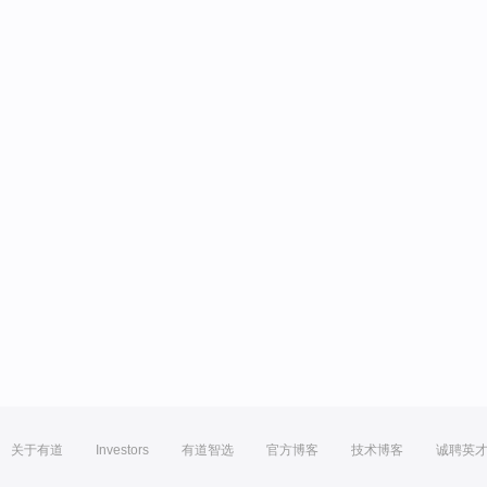
关于有道
Investors
有道智选
官方博客
技术博客
诚聘英