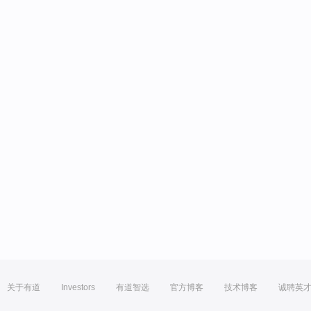
关于有道
Investors
有道智选
官方博客
技术博客
诚聘英