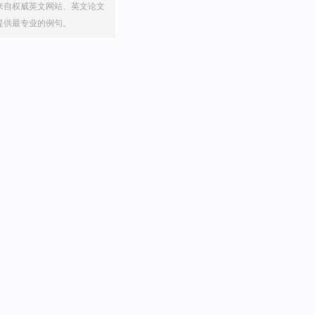
来自权威英文网站、英文论文
提供最专业的例句。