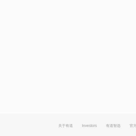
关于有道
Investors
有道智选
官