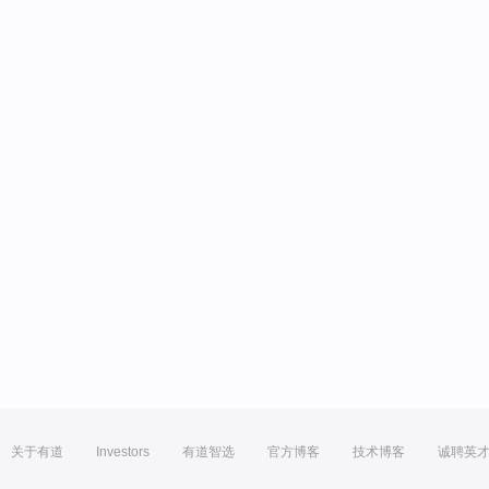
关于有道
Investors
有道智选
官方博客
技术博客
诚聘英