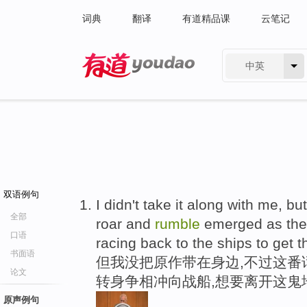
词典
翻译
有道精品课
云笔记
中英
有道 - 网易旗下搜索
双语例句
I didn't take it along with me, bu
全部
roar and
rumble
emerged as the
口语
racing back to the ships to get th
书面语
但我没把原作带在身边,不过这番
论文
转身争相冲向战船,想要离开这鬼
原声例句