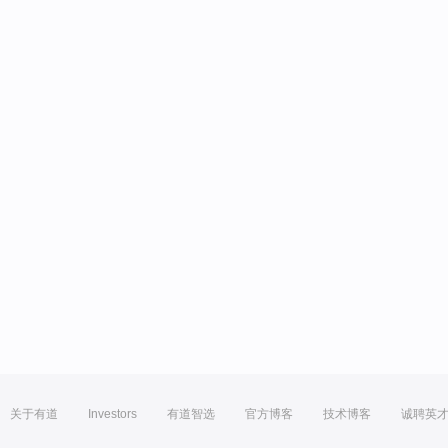
关于有道
Investors
有道智选
官方博客
技术博客
诚聘英