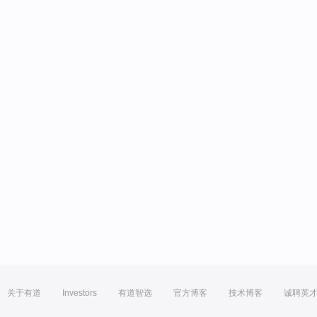
关于有道
Investors
有道智选
官方博客
技术博客
诚聘英