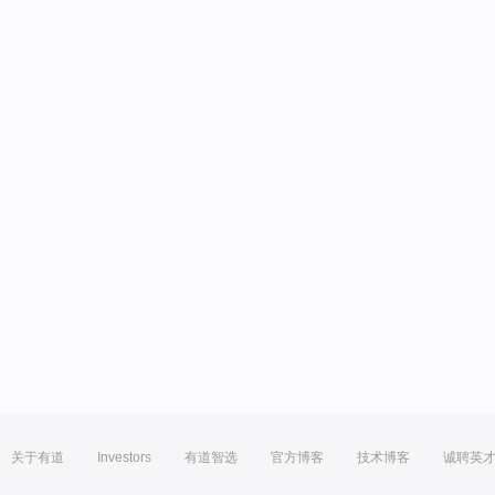
关于有道
Investors
有道智选
官方博客
技术博客
诚聘英