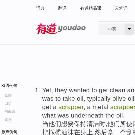
词典
翻译
有道精品课
云笔记
中英
有道 - 网易旗下搜索
双语例句
Yet, they wanted to get clean a
全部
was to take oil, typically olive o
口语
get a
scrapper
, a metal
scrappe
书面语
what was underneath the oil.
论文
当他们想要保持清洁时,他们所使
把橄榄油抹在身上,然后拿一个刮
原声例句