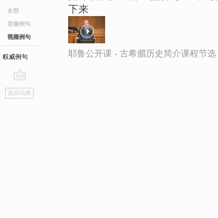
下来
全部
音频例句
视频例句
耶鲁公开课 - 古希腊历史简介课程节选
权威例句
go
返回词典
top