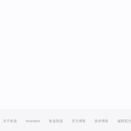
关于有道
Investors
有道智选
官方博客
技术博客
诚聘英