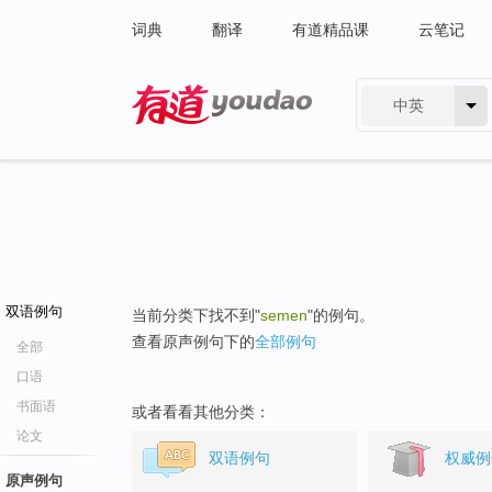
词典
翻译
有道精品课
云笔记
中英
有道 - 网易旗下搜索
双语例句
当前分类下找不到"
semen
"的例句。
查看原声例句下的
全部例句
全部
口语
书面语
或者看看其他分类：
论文
双语例句
权威例
原声例句