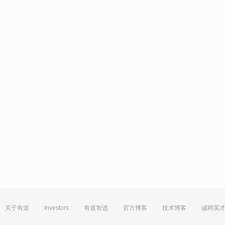
关于有道
Investors
有道智选
官方博客
技术博客
诚聘英