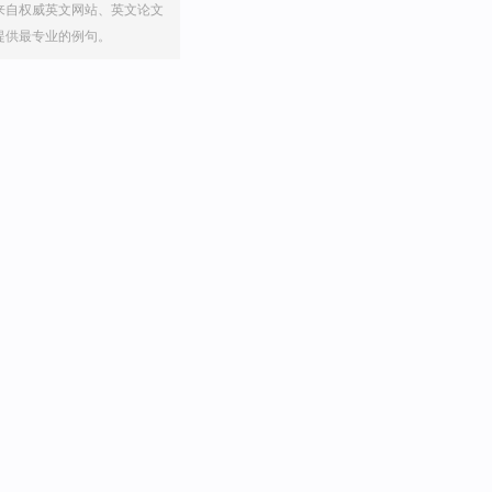
来自权威英文网站、英文论文
提供最专业的例句。