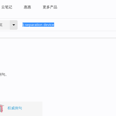
云笔记
惠惠
更多产品
英
例句。
权威例句