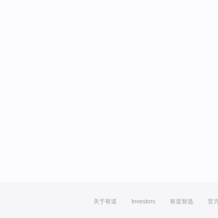
关于有道
Investors
有道智选
官