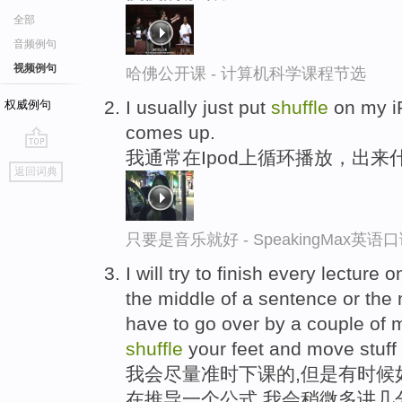
全部
音频例句
视频例句
哈佛公开课 - 计算机科学课程节选
I usually just put
shuffle
on my i
权威例句
comes up.
我通常在Ipod上循环播放，出来
go
返回词典
top
只要是音乐就好 - SpeakingMax英语
I will try to finish every lecture 
the middle of a sentence or the 
have to go over by a couple of m
shuffle
your feet and move stuff
我会尽量准时下课的,但是有时候
在推导一个公式,我会稍微多讲几