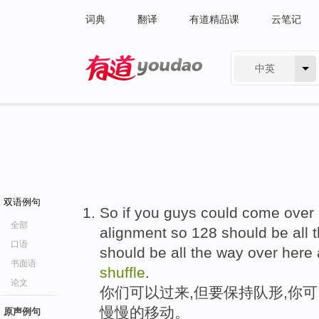
词典
翻译
有道精品课
云笔记
中英
有道 - 网易旗下搜索
双语例句
So if you guys could come over h
全部
alignment so 128 should be all 
口语
should be all the way over here
书面语
shuffle
.
论文
你们可以过来,但要保持队形,你
慢慢的移动。
原声例句