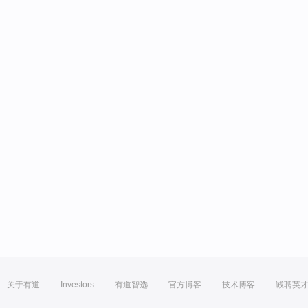
关于有道
Investors
有道智选
官方博客
技术博客
诚聘英