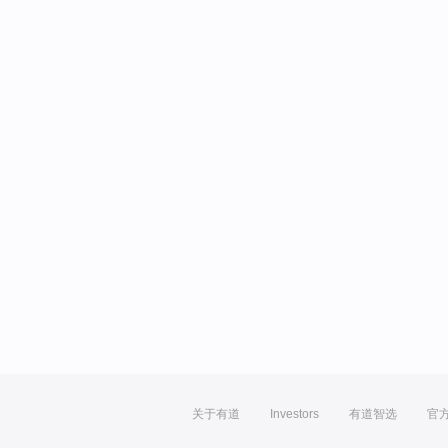
关于有道
Investors
有道智选
官