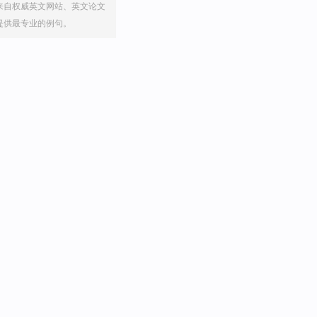
来自权威英文网站、英文论文
提供最专业的例句。