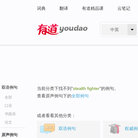
词典
翻译
有道精品课
云笔记
中英
有道 - 网易旗下搜索
双语例句
当前分类下找不到"
stealth fighter
"的例句。
查看原声例句下的
全部例句
全部
口语
书面语
或者看看其他分类：
论文
双语例句
权威例
原声例句