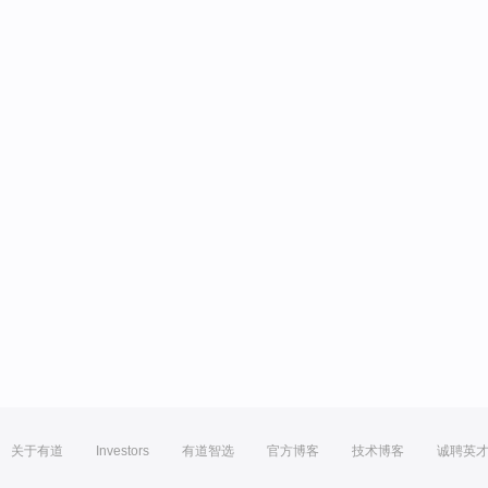
关于有道
Investors
有道智选
官方博客
技术博客
诚聘英