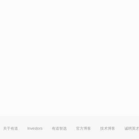
关于有道
Investors
有道智选
官方博客
技术博客
诚聘英