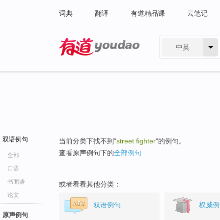
词典
翻译
有道精品课
云笔记
中英
有道 - 网易旗下搜索
双语例句
当前分类下找不到"
street fighter
"的例句。
查看原声例句下的
全部例句
全部
口语
书面语
或者看看其他分类：
论文
双语例句
权威例
原声例句