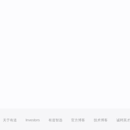
关于有道
Investors
有道智选
官方博客
技术博客
诚聘英