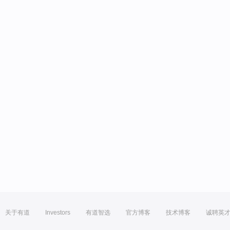
关于有道
Investors
有道智选
官方博客
技术博客
诚聘英