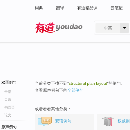
词典
翻译
有道精品课
云笔记
中英
有道 - 网易旗下搜索
双语例句
当前分类下找不到"
structural plan layout
"的例句。
查看原声例句下的
全部例句
全部
口语
书面语
或者看看其他分类：
论文
双语例句
权威例
原声例句