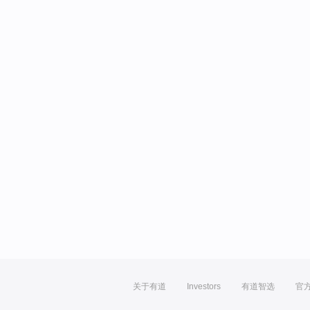
关于有道
Investors
有道智选
官