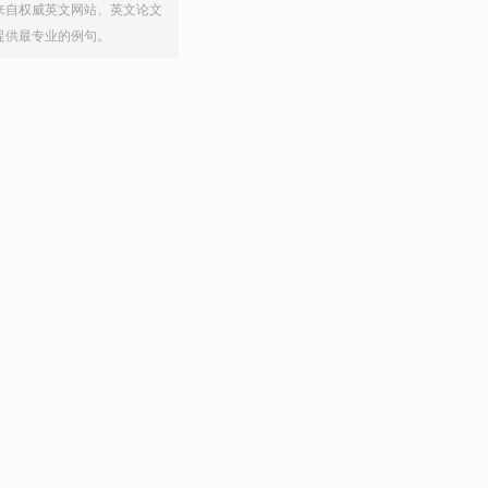
来自权威英文网站、英文论文
提供最专业的例句。