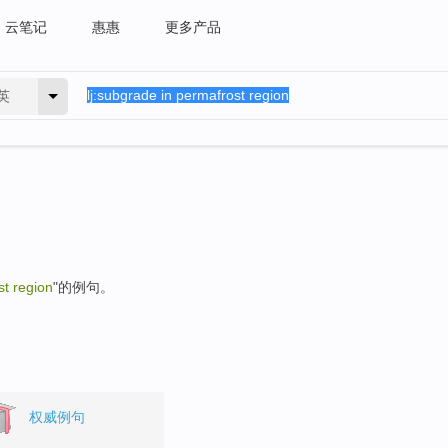
云笔记
惠惠
更多产品
英
st region
"的例句。
权威例句