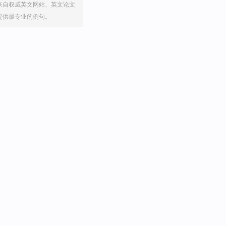
来自权威英文网站、英文论文
提供最专业的例句。