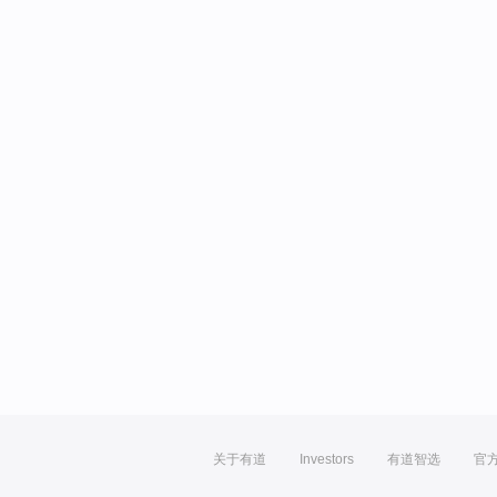
关于有道
Investors
有道智选
官