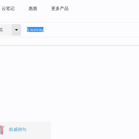
云笔记
惠惠
更多产品
英
权威例句