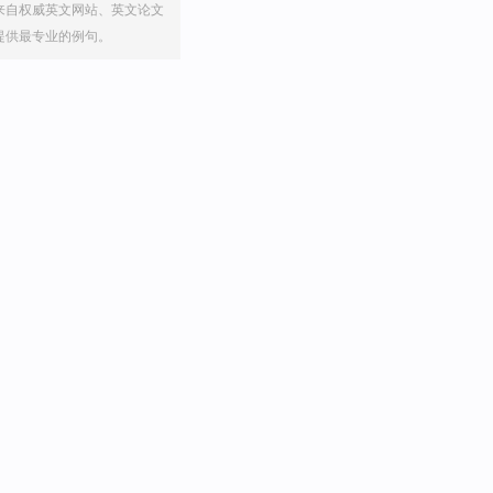
来自权威英文网站、英文论文
提供最专业的例句。