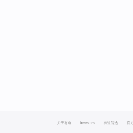
关于有道
Investors
有道智选
官