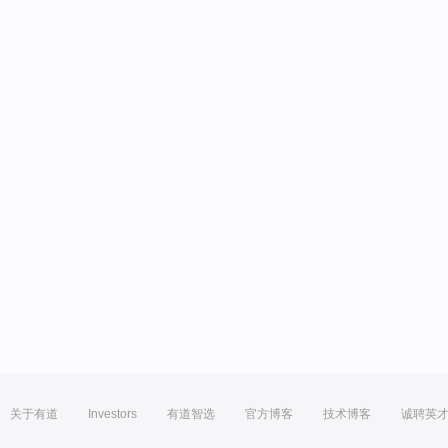
关于有道
Investors
有道智选
官方博客
技术博客
诚聘英