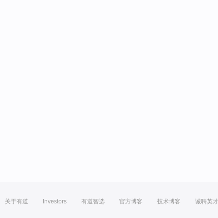
关于有道
Investors
有道智选
官方博客
技术博客
诚聘英