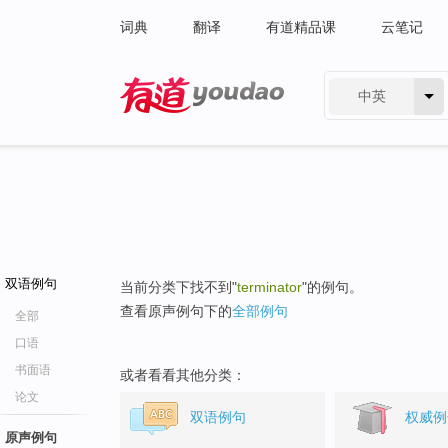
词典
翻译
有道精品课
云笔记
中英
有道 - 网易旗下搜索
双语例句
当前分类下找不到"
terminator
"的例句。
查看原声例句下的
全部例句
全部
口语
书面语
或者看看其他分类：
论文
双语例句
权威例
原声例句