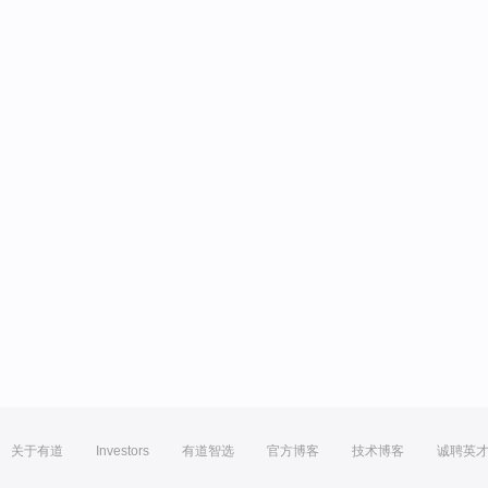
关于有道
Investors
有道智选
官方博客
技术博客
诚聘英