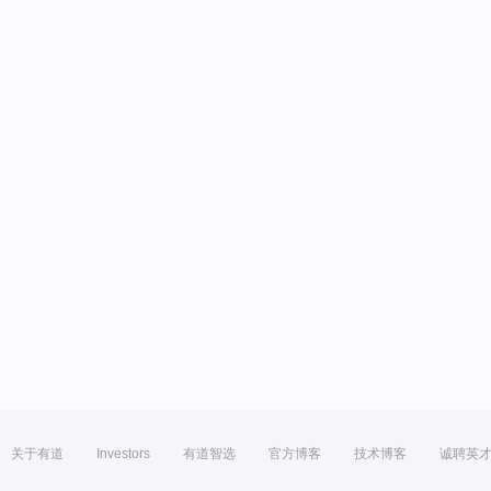
关于有道
Investors
有道智选
官方博客
技术博客
诚聘英