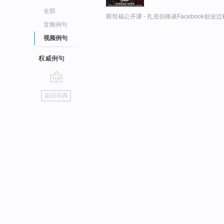
全部
斯坦福公开课 - 扎克伯格谈Facebook创业
音频例句
视频例句
权威例句
go
返回词典
top