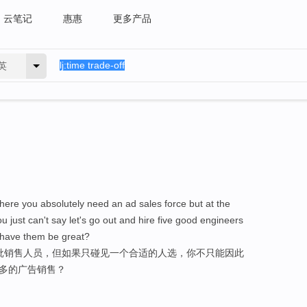
云笔记
惠惠
更多产品
英
ere you absolutely need an ad sales force but at the
ou just can't say let's go out and hire five good engineers
 have them be great?
批销售人员，但如果只碰见一个合适的人选，你不只能因此
不多的广告销售？