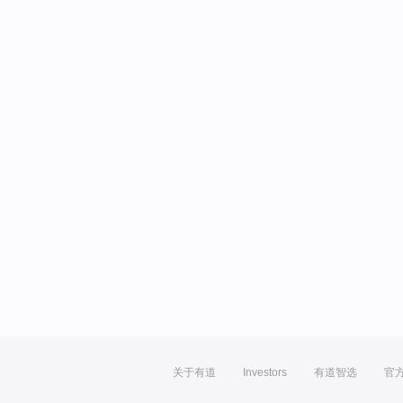
关于有道
Investors
有道智选
官